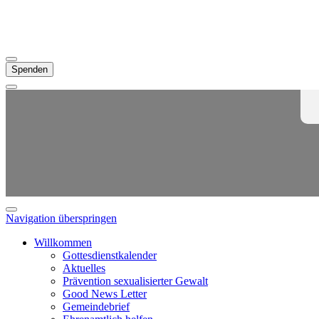
Spenden
Navigation überspringen
Willkommen
Gottesdienstkalender
Aktuelles
Prävention sexualisierter Gewalt
Good News Letter
Gemeindebrief