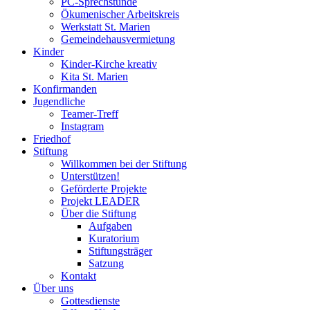
PC-Sprechstunde
Ökumenischer Arbeitskreis
Werkstatt St. Marien
Gemeindehausvermietung
Kinder
Kinder-Kirche kreativ
Kita St. Marien
Konfirmanden
Jugendliche
Teamer-Treff
Instagram
Friedhof
Stiftung
Willkommen bei der Stiftung
Unterstützen!
Geförderte Projekte
Projekt LEADER
Über die Stiftung
Aufgaben
Kuratorium
Stiftungsträger
Satzung
Kontakt
Über uns
Gottesdienste