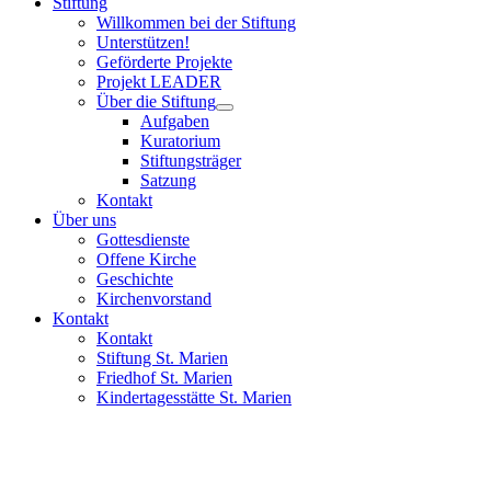
Stiftung
Willkommen bei der Stiftung
Unterstützen!
Geförderte Projekte
Projekt LEADER
Über die Stiftung
Aufgaben
Kuratorium
Stiftungsträger
Satzung
Kontakt
Über uns
Gottesdienste
Offene Kirche
Geschichte
Kirchenvorstand
Kontakt
Kontakt
Stiftung St. Marien
Friedhof St. Marien
Kindertagesstätte St. Marien