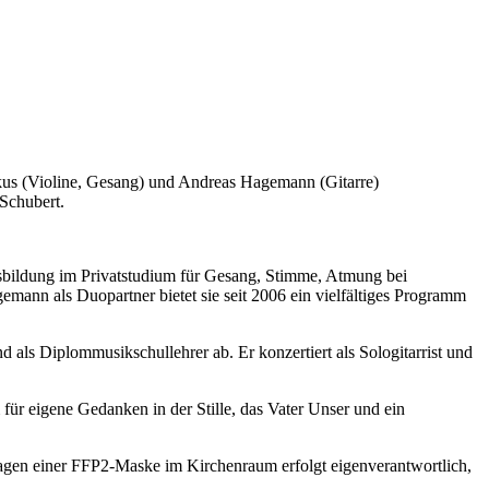
kus (Violine, Gesang) und Andreas Hagemann (Gitarre)
Schubert.
sbildung im Privatstudium für Gesang, Stimme, Atmung bei
mann als Duopartner bietet sie seit 2006 ein vielfältiges Programm
ls Diplommusikschullehrer ab. Er konzertiert als Sologitarrist und
r eigene Gedanken in der Stille, das Vater Unser und ein
agen einer FFP2-Maske im Kirchenraum erfolgt eigenverantwortlich,