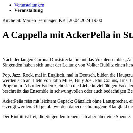
Veranstaltungen
Veranstaltung
Kirche St. Marien Isernhagen KB | 20.04.2024 19:00
A Cappella mit AckerPella in St
Nach der langen Corona-Durststrecke brennt das Vokalensemble „Acke
Singenden haben sich unter der Leitung von Volker Bublitz einen her
Pop, Jazz, Rock, mal in Englisch, mal in Deutsch, bilden die Haupt
werden sich an Titeln von John Miles, Billy Joel, Phil Collins, Tina
Programm. Als roter Faden zieht sich die Liebe in vielfältigen Facet
beschreibt das Ensemble in schwungvollen oder auch bedächtigen Be
AckerPella reist mit leichtem Gepäck: Gänzlich ohne Lautsprecher, e
erzeugt werden. Oft gelobt werden dabei das homogene Klangbild der
Der Eintritt ist frei, die Singenden freuen sich aber über eine Spende.