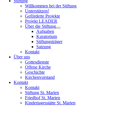
Stiftung
Willkommen bei der Stiftung
Unterstützen!
Geförderte Projekte
Projekt LEADER
Über die Stiftung
Aufgaben
Kuratorium
Stiftungsträger
Satzung
Kontakt
Über uns
Gottesdienste
Offene Kirche
Geschichte
Kirchenvorstand
Kontakt
Kontakt
Stiftung St. Marien
Friedhof St. Marien
Kindertagesstätte St. Marien