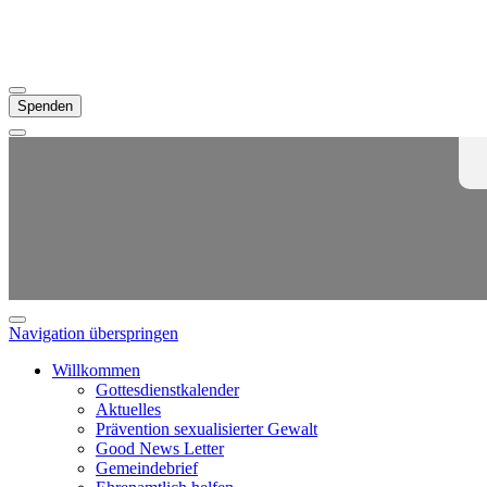
Spenden
Navigation überspringen
Willkommen
Gottesdienstkalender
Aktuelles
Prävention sexualisierter Gewalt
Good News Letter
Gemeindebrief