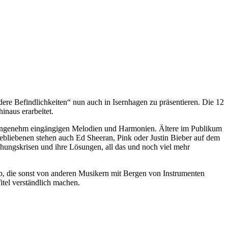
re Befindlichkeiten“ nun auch in Isernhagen zu präsentieren. Die 12
inaus erarbeitet.
er angenehm eingängigen Melodien und Harmonien. Ältere im Publikum
 Gebliebenen stehen auch Ed Sheeran, Pink oder Justin Bieber auf dem
ehungskrisen und ihre Lösungen, all das und noch viel mehr
ab, die sonst von anderen Musikern mit Bergen von Instrumenten
tel verständlich machen.