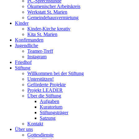
PC-Sprechstunde
Ökumenischer Arbeitskreis
Werkstatt St. Marien
Gemeindehausvermietung
Kinder
Kinder-Kirche kreativ
Kita St. Marien
Konfirmanden
Jugendliche
Teamer-Treff
Instagram
Friedhof
Stiftung
Willkommen bei der Stiftung
Unterstützen!
Geförderte Projekte
Projekt LEADER
Über die Stiftung
Aufgaben
Kuratorium
Stiftungsträger
Satzung
Kontakt
Über uns
Gottesdienste