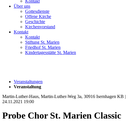
Kontakt
Über uns
Gottesdienste
Offene Kirche
Geschichte
Kirchenvorstand
Kontakt
Kontakt
Stiftung St. Marien
Friedhof St. Marien
Kindertagesstätte St. Marien
Veranstaltungen
Veranstaltung
Martin-Luther-Haus, Martin-Luther-Weg 3a, 30916 Isernhagen KB |
24.11.2021 19:00
Probe Chor St. Marien Classic