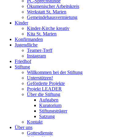
PC-Sprechstunde
Ökumenischer Arbeitskreis
Werkstatt St. Marien
Gemeindehausvermietung
Kinder
Kinder-Kirche kreativ
Kita St. Marien
Konfirmanden
Jugendliche
Teamer-Treff
Instagram
Friedhof
Stiftung
Willkommen bei der Stiftung
Unterstützen!
Geförderte Projekte
Projekt LEADER
Über die Stiftung
Aufgaben
Kuratorium
Stiftungsträger
Satzung
Kontakt
Über uns
Gottesdienste