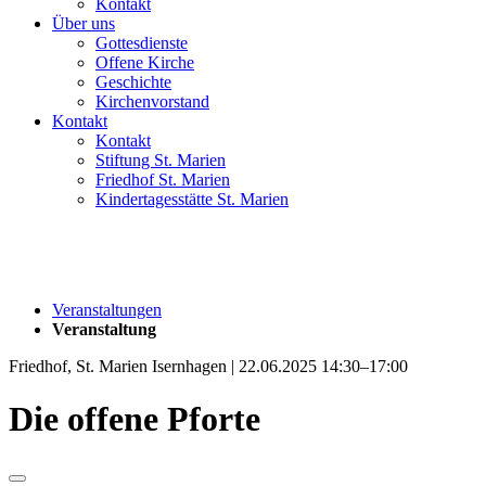
Kontakt
Über uns
Gottesdienste
Offene Kirche
Geschichte
Kirchenvorstand
Kontakt
Kontakt
Stiftung St. Marien
Friedhof St. Marien
Kindertagesstätte St. Marien
Veranstaltungen
Veranstaltung
Friedhof, St. Marien Isernhagen | 22.06.2025 14:30–17:00
Die offene Pforte