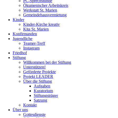
PC-Sprechstunde
Ökumenischer Arbeitskreis
Werkstatt St. Marien
Gemeindehausvermietung
Kinder
Kinder-Kirche kreativ
Kita St. Marien
Konfirmanden
Jugendliche
Teamer-Treff
Instagram
Friedhof
Stiftung
Willkommen bei der Stiftung
Unterstützen!
Geförderte Projekte
Projekt LEADER
Über die Stiftung
Aufgaben
Kuratorium
Stiftungsträger
Satzung
Kontakt
Über uns
Gottesdienste