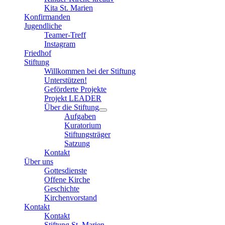
Kita St. Marien
Konfirmanden
Jugendliche
Teamer-Treff
Instagram
Friedhof
Stiftung
Willkommen bei der Stiftung
Unterstützen!
Geförderte Projekte
Projekt LEADER
Über die Stiftung
Aufgaben
Kuratorium
Stiftungsträger
Satzung
Kontakt
Über uns
Gottesdienste
Offene Kirche
Geschichte
Kirchenvorstand
Kontakt
Kontakt
Stiftung St. Marien