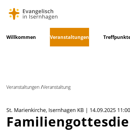
Navigation
Willkommen
Veranstaltungen
Treffpunkt
überspringen
Veranstaltungen
Veranstaltung
St. Marienkirche, Isernhagen KB | 14.09.2025 11:0
Familiengottesdie