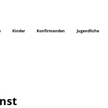
e
Kinder
Konfirmanden
Jugendliche
0
nst