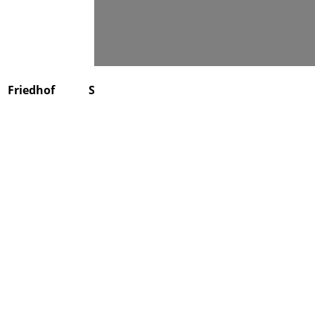
Suchen
Friedhof
Stiftung
Über uns
Kontakt