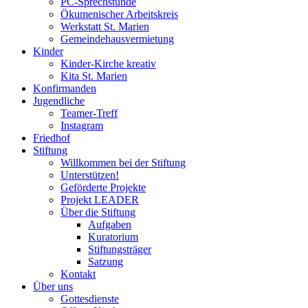
PC-Sprechstunde
Ökumenischer Arbeitskreis
Werkstatt St. Marien
Gemeindehausvermietung
Kinder
Kinder-Kirche kreativ
Kita St. Marien
Konfirmanden
Jugendliche
Teamer-Treff
Instagram
Friedhof
Stiftung
Willkommen bei der Stiftung
Unterstützen!
Geförderte Projekte
Projekt LEADER
Über die Stiftung
Aufgaben
Kuratorium
Stiftungsträger
Satzung
Kontakt
Über uns
Gottesdienste