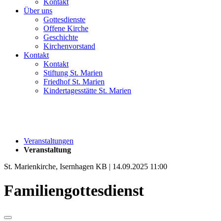
Kontakt
Über uns
Gottesdienste
Offene Kirche
Geschichte
Kirchenvorstand
Kontakt
Kontakt
Stiftung St. Marien
Friedhof St. Marien
Kindertagesstätte St. Marien
Veranstaltungen
Veranstaltung
St. Marienkirche, Isernhagen KB | 14.09.2025 11:00
Familiengottesdienst