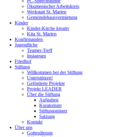
PC-Sprechstunde
Ökumenischer Arbeitskreis
Werkstatt St. Marien
Gemeindehausvermietung
Kinder
Kinder-Kirche kreativ
Kita St. Marien
Konfirmanden
Jugendliche
Teamer-Treff
Instagram
Friedhof
Stiftung
Willkommen bei der Stiftung
Unterstützen!
Geförderte Projekte
Projekt LEADER
Über die Stiftung
Aufgaben
Kuratorium
Stiftungsträger
Satzung
Kontakt
Über uns
Gottesdienste