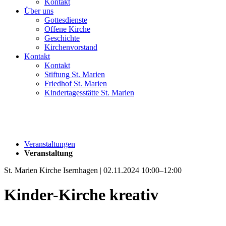
Kontakt
Über uns
Gottesdienste
Offene Kirche
Geschichte
Kirchenvorstand
Kontakt
Kontakt
Stiftung St. Marien
Friedhof St. Marien
Kindertagesstätte St. Marien
Veranstaltungen
Veranstaltung
St. Marien Kirche Isernhagen | 02.11.2024 10:00–12:00
Kinder-Kirche kreativ