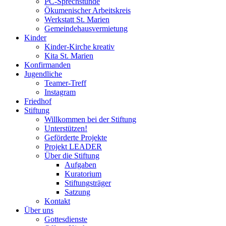
PC-Sprechstunde
Ökumenischer Arbeitskreis
Werkstatt St. Marien
Gemeindehausvermietung
Kinder
Kinder-Kirche kreativ
Kita St. Marien
Konfirmanden
Jugendliche
Teamer-Treff
Instagram
Friedhof
Stiftung
Willkommen bei der Stiftung
Unterstützen!
Geförderte Projekte
Projekt LEADER
Über die Stiftung
Aufgaben
Kuratorium
Stiftungsträger
Satzung
Kontakt
Über uns
Gottesdienste