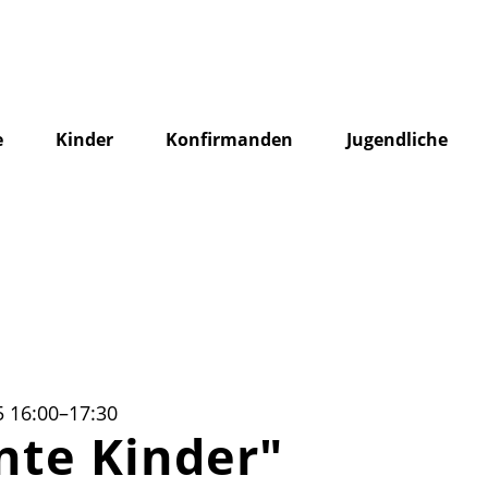
e
Kinder
Konfirmanden
Jugendliche
 16:00–17:30
nte Kinder"