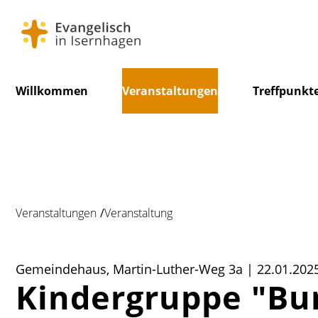
Navigation
Willkommen
Veranstaltungen
Treffpunkt
überspringen
Veranstaltungen
Veranstaltung
Gemeindehaus, Martin-Luther-Weg 3a | 22.01.2025
Kindergruppe "Bu