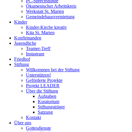
PC-Sprechstunde
Ökumenischer Arbeitskreis
Werkstatt St. Marien
Gemeindehausvermietung
Kinder
Kinder-Kirche kreativ
Kita St. Marien
Konfirmanden
Jugendliche
Teamer-Treff
Instagram
Friedhof
Stiftung
Willkommen bei der Stiftung
Unterstützen!
Geförderte Projekte
Projekt LEADER
Über die Stiftung
Aufgaben
Kuratorium
Stiftungsträger
Satzung
Kontakt
Über uns
Gottesdienste