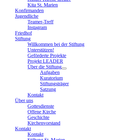
Kita St. Marien
Konfirmanden
Jugendliche
Teamer-Treff
Instagram
Friedhof
Stiftung
Willkommen bei der Stiftung
Unterstützen!
Geförderte Projekte
Projekt LEADER
Über die Stiftung
Aufgaben
Kuratorium
Stiftungsträger
Satzung
Kontakt
Über uns
Gottesdienste
Offene Kirche
Geschichte
Kirchenvorstand
Kontakt
Kontakt
Stiftung St. Marien