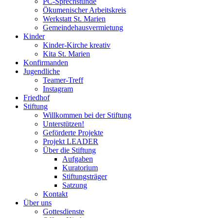
PC-Sprechstunde
Ökumenischer Arbeitskreis
Werkstatt St. Marien
Gemeindehausvermietung
Kinder
Kinder-Kirche kreativ
Kita St. Marien
Konfirmanden
Jugendliche
Teamer-Treff
Instagram
Friedhof
Stiftung
Willkommen bei der Stiftung
Unterstützen!
Geförderte Projekte
Projekt LEADER
Über die Stiftung
Aufgaben
Kuratorium
Stiftungsträger
Satzung
Kontakt
Über uns
Gottesdienste