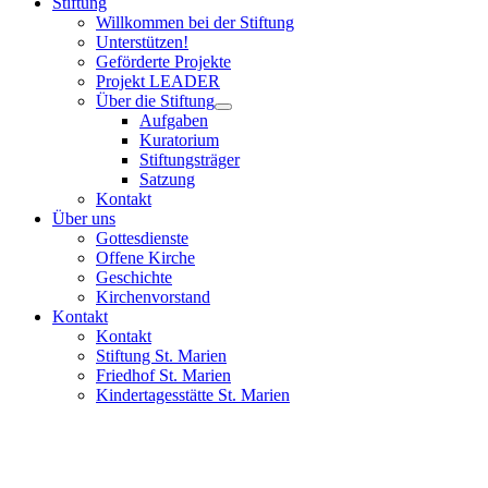
Stiftung
Willkommen bei der Stiftung
Unterstützen!
Geförderte Projekte
Projekt LEADER
Über die Stiftung
Aufgaben
Kuratorium
Stiftungsträger
Satzung
Kontakt
Über uns
Gottesdienste
Offene Kirche
Geschichte
Kirchenvorstand
Kontakt
Kontakt
Stiftung St. Marien
Friedhof St. Marien
Kindertagesstätte St. Marien