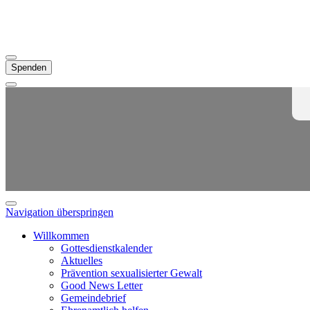
Spenden
Navigation überspringen
Willkommen
Gottesdienstkalender
Aktuelles
Prävention sexualisierter Gewalt
Good News Letter
Gemeindebrief