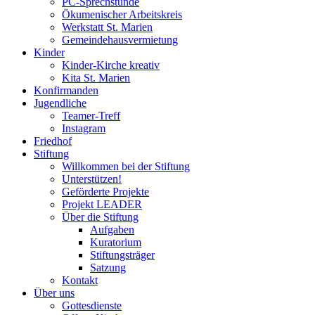
PC-Sprechstunde
Ökumenischer Arbeitskreis
Werkstatt St. Marien
Gemeindehausvermietung
Kinder
Kinder-Kirche kreativ
Kita St. Marien
Konfirmanden
Jugendliche
Teamer-Treff
Instagram
Friedhof
Stiftung
Willkommen bei der Stiftung
Unterstützen!
Geförderte Projekte
Projekt LEADER
Über die Stiftung
Aufgaben
Kuratorium
Stiftungsträger
Satzung
Kontakt
Über uns
Gottesdienste