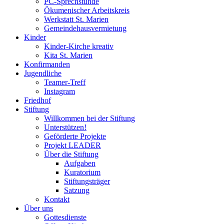
PC-Sprechstunde
Ökumenischer Arbeitskreis
Werkstatt St. Marien
Gemeindehausvermietung
Kinder
Kinder-Kirche kreativ
Kita St. Marien
Konfirmanden
Jugendliche
Teamer-Treff
Instagram
Friedhof
Stiftung
Willkommen bei der Stiftung
Unterstützen!
Geförderte Projekte
Projekt LEADER
Über die Stiftung
Aufgaben
Kuratorium
Stiftungsträger
Satzung
Kontakt
Über uns
Gottesdienste