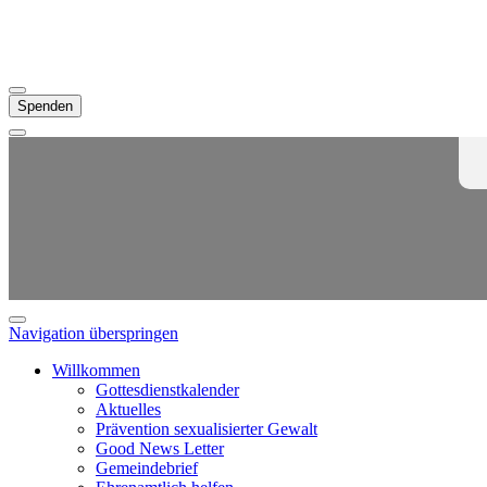
Spenden
Navigation überspringen
Willkommen
Gottesdienstkalender
Aktuelles
Prävention sexualisierter Gewalt
Good News Letter
Gemeindebrief