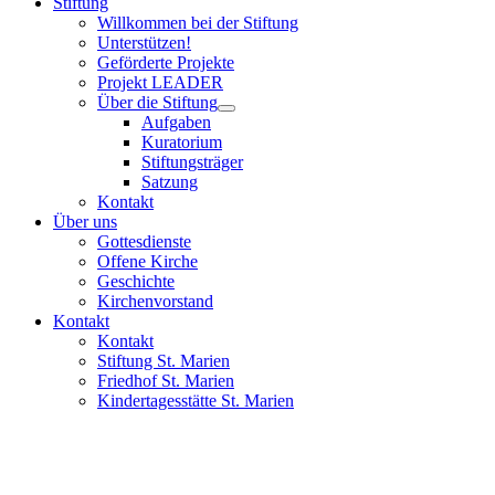
Stiftung
Willkommen bei der Stiftung
Unterstützen!
Geförderte Projekte
Projekt LEADER
Über die Stiftung
Aufgaben
Kuratorium
Stiftungsträger
Satzung
Kontakt
Über uns
Gottesdienste
Offene Kirche
Geschichte
Kirchenvorstand
Kontakt
Kontakt
Stiftung St. Marien
Friedhof St. Marien
Kindertagesstätte St. Marien