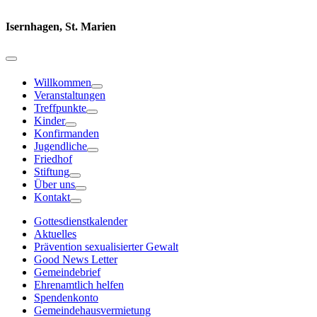
Isernhagen, St. Marien
Willkommen
Veranstaltungen
Treffpunkte
Kinder
Konfirmanden
Jugendliche
Friedhof
Stiftung
Über uns
Kontakt
Gottesdienstkalender
Aktuelles
Prävention sexualisierter Gewalt
Good News Letter
Gemeindebrief
Ehrenamtlich helfen
Spendenkonto
Gemeindehausvermietung