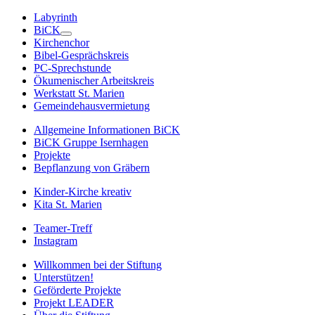
Labyrinth
BiCK
Kirchenchor
Bibel-Gesprächskreis
PC-Sprechstunde
Ökumenischer Arbeitskreis
Werkstatt St. Marien
Gemeindehausvermietung
Allgemeine Informationen BiCK
BiCK Gruppe Isernhagen
Projekte
Bepflanzung von Gräbern
Kinder-Kirche kreativ
Kita St. Marien
Teamer-Treff
Instagram
Willkommen bei der Stiftung
Unterstützen!
Geförderte Projekte
Projekt LEADER