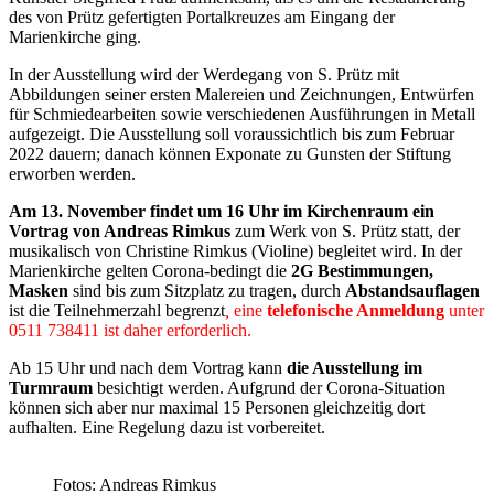
des von Prütz gefertigten Portalkreuzes am Eingang der
Marienkirche ging.
In der Ausstellung wird der Werdegang von S. Prütz mit
Abbildungen seiner ersten Malereien und Zeichnungen, Entwürfen
für Schmiedearbeiten sowie verschiedenen Ausführungen in Metall
aufgezeigt. Die Ausstellung soll voraussichtlich bis zum Februar
2022 dauern; danach können Exponate zu Gunsten der Stiftung
erworben werden.
Am 13. November findet um 16 Uhr im Kirchenraum ein
Vortrag von Andreas Rimkus
zum Werk von S. Prütz statt, der
musikalisch von Christine Rimkus (Violine) begleitet wird. In der
Marienkirche gelten Corona-bedingt die
2G Bestimmungen,
Masken
sind bis zum Sitzplatz zu tragen, durch
Abstandsauflagen
ist die Teilnehmerzahl begrenzt
,
eine
telefonische Anmeldung
unter
0511 738411 ist daher erforderlich.
Ab 15 Uhr und nach dem Vortrag kann
die Ausstellung im
Turmraum
besichtigt werden. Aufgrund der Corona-Situation
können sich aber nur maximal 15 Personen gleichzeitig dort
aufhalten. Eine Regelung dazu ist vorbereitet.
Fotos: Andreas Rimkus