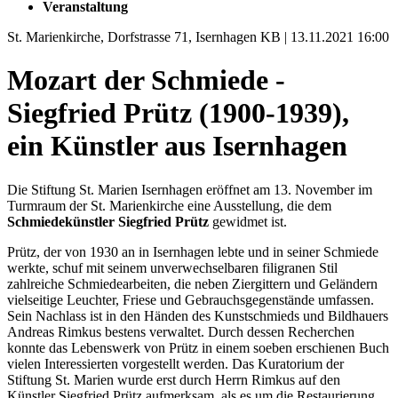
Veranstaltung
St. Marienkirche, Dorfstrasse 71, Isernhagen KB | 13.11.2021 16:00
Mozart der Schmiede -
Siegfried Prütz (1900-1939),
ein Künstler aus Isernhagen
Die Stiftung St. Marien Isernhagen eröffnet am 13. November im
Turmraum der St. Marienkirche eine Ausstellung, die dem
Schmiedekünstler Siegfried Prütz
gewidmet ist.
Prütz, der von 1930 an in Isernhagen lebte und in seiner Schmiede
werkte, schuf mit seinem unverwechselbaren filigranen Stil
zahlreiche Schmiedearbeiten, die neben Ziergittern und Geländern
vielseitige Leuchter, Friese und Gebrauchsgegenstände umfassen.
Sein Nachlass ist in den Händen des Kunstschmieds und Bildhauers
Andreas Rimkus bestens verwaltet. Durch dessen Recherchen
konnte das Lebenswerk von Prütz in einem soeben erschienen Buch
vielen Interessierten vorgestellt werden. Das Kuratorium der
Stiftung St. Marien wurde erst durch Herrn Rimkus auf den
Künstler Siegfried Prütz aufmerksam, als es um die Restaurierung