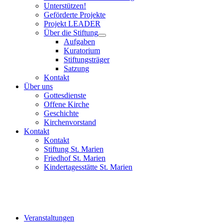
Unterstützen!
Geförderte Projekte
Projekt LEADER
Über die Stiftung
Aufgaben
Kuratorium
Stiftungsträger
Satzung
Kontakt
Über uns
Gottesdienste
Offene Kirche
Geschichte
Kirchenvorstand
Kontakt
Kontakt
Stiftung St. Marien
Friedhof St. Marien
Kindertagesstätte St. Marien
Veranstaltungen