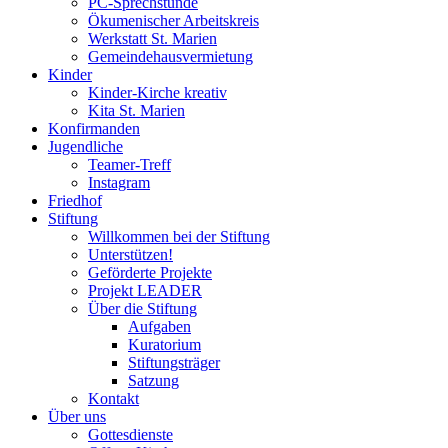
PC-Sprechstunde
Ökumenischer Arbeitskreis
Werkstatt St. Marien
Gemeindehausvermietung
Kinder
Kinder-Kirche kreativ
Kita St. Marien
Konfirmanden
Jugendliche
Teamer-Treff
Instagram
Friedhof
Stiftung
Willkommen bei der Stiftung
Unterstützen!
Geförderte Projekte
Projekt LEADER
Über die Stiftung
Aufgaben
Kuratorium
Stiftungsträger
Satzung
Kontakt
Über uns
Gottesdienste