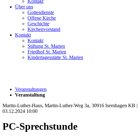
Kontakt
Über uns
Gottesdienste
Offene Kirche
Geschichte
Kirchenvorstand
Kontakt
Kontakt
Stiftung St. Marien
Friedhof St. Marien
Kindertagesstätte St. Marien
Veranstaltungen
Veranstaltung
Martin-Luther-Haus, Martin-Luther-Weg 3a, 30916 Isernhagen KB |
03.12.2024 10:00
PC-Sprechstunde