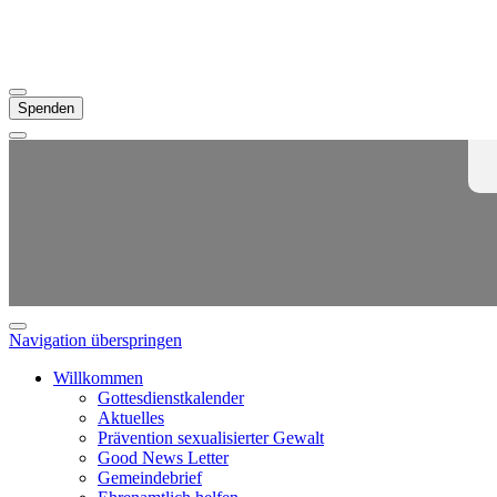
Spenden
Navigation überspringen
Willkommen
Gottesdienstkalender
Aktuelles
Prävention sexualisierter Gewalt
Good News Letter
Gemeindebrief