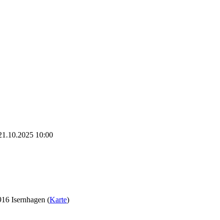
21.10.2025 10:00
16 Isernhagen (
Karte
)