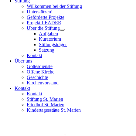
Stiftung
Willkommen bei der Stiftung
Unterstützen!
Geförderte Projekte
Projekt LEADER
Über die Stiftung
Aufgaben
Kuratorium
Stiftungsträger
Satzung
Kontakt
Über uns
Gottesdienste
Offene Kirche
Geschichte
Kirchenvorstand
Kontakt
Kontakt
Stiftung St. Marien
Friedhof St. Marien
Kindertagesstätte St. Marien