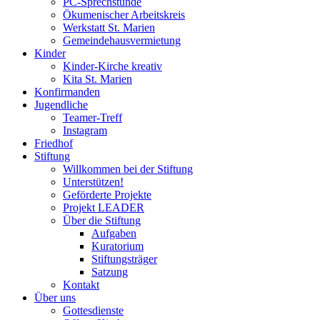
PC-Sprechstunde
Ökumenischer Arbeitskreis
Werkstatt St. Marien
Gemeindehausvermietung
Kinder
Kinder-Kirche kreativ
Kita St. Marien
Konfirmanden
Jugendliche
Teamer-Treff
Instagram
Friedhof
Stiftung
Willkommen bei der Stiftung
Unterstützen!
Geförderte Projekte
Projekt LEADER
Über die Stiftung
Aufgaben
Kuratorium
Stiftungsträger
Satzung
Kontakt
Über uns
Gottesdienste