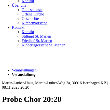
Kontakt
Über uns
Gottesdienste
Offene Kirche
Geschichte
Kirchenvorstand
Kontakt
Kontakt
Stiftung St. Marien
Friedhof St. Marien
Kindertagesstätte St. Marien
Veranstaltungen
Veranstaltung
Martin-Luther-Haus, Martin-Luther-Weg 3a, 30916 Isernhagen KB |
08.11.2023 20:20
Probe Chor 20:20