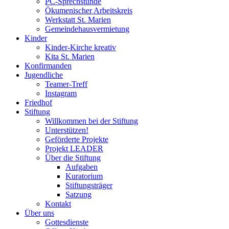
PC-Sprechstunde
Ökumenischer Arbeitskreis
Werkstatt St. Marien
Gemeindehausvermietung
Kinder
Kinder-Kirche kreativ
Kita St. Marien
Konfirmanden
Jugendliche
Teamer-Treff
Instagram
Friedhof
Stiftung
Willkommen bei der Stiftung
Unterstützen!
Geförderte Projekte
Projekt LEADER
Über die Stiftung
Aufgaben
Kuratorium
Stiftungsträger
Satzung
Kontakt
Über uns
Gottesdienste