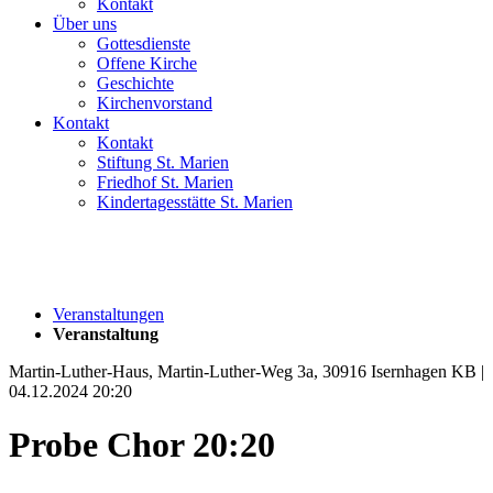
Kontakt
Über uns
Gottesdienste
Offene Kirche
Geschichte
Kirchenvorstand
Kontakt
Kontakt
Stiftung St. Marien
Friedhof St. Marien
Kindertagesstätte St. Marien
Veranstaltungen
Veranstaltung
Martin-Luther-Haus, Martin-Luther-Weg 3a, 30916 Isernhagen KB |
04.12.2024 20:20
Probe Chor 20:20