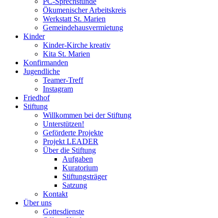
PC-Sprechstunde
Ökumenischer Arbeitskreis
Werkstatt St. Marien
Gemeindehausvermietung
Kinder
Kinder-Kirche kreativ
Kita St. Marien
Konfirmanden
Jugendliche
Teamer-Treff
Instagram
Friedhof
Stiftung
Willkommen bei der Stiftung
Unterstützen!
Geförderte Projekte
Projekt LEADER
Über die Stiftung
Aufgaben
Kuratorium
Stiftungsträger
Satzung
Kontakt
Über uns
Gottesdienste