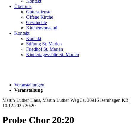
Kontakt
Über uns
Gottesdienste
Offene Kirche
Geschichte
Kirchenvorstand
Kontakt
Kontakt
Stiftung St. Marien
Friedhof St. Marien
Kindertagesstätte St. Marien
Veranstaltungen
Veranstaltung
Martin-Luther-Haus, Martin-Luther-Weg 3a, 30916 Isernhagen KB |
10.12.2025 20:20
Probe Chor 20:20