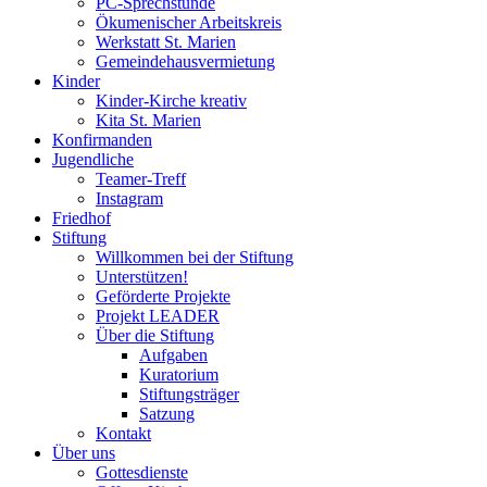
PC-Sprechstunde
Ökumenischer Arbeitskreis
Werkstatt St. Marien
Gemeindehausvermietung
Kinder
Kinder-Kirche kreativ
Kita St. Marien
Konfirmanden
Jugendliche
Teamer-Treff
Instagram
Friedhof
Stiftung
Willkommen bei der Stiftung
Unterstützen!
Geförderte Projekte
Projekt LEADER
Über die Stiftung
Aufgaben
Kuratorium
Stiftungsträger
Satzung
Kontakt
Über uns
Gottesdienste