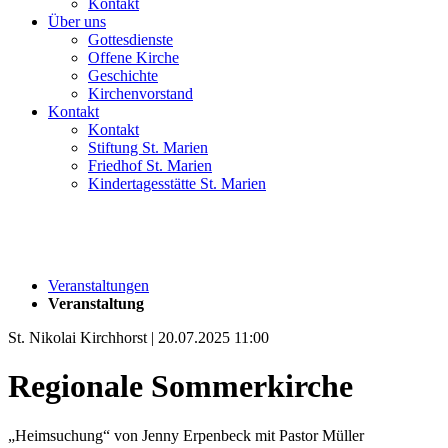
Kontakt
Über uns
Gottesdienste
Offene Kirche
Geschichte
Kirchenvorstand
Kontakt
Kontakt
Stiftung St. Marien
Friedhof St. Marien
Kindertagesstätte St. Marien
Veranstaltungen
Veranstaltung
St. Nikolai Kirchhorst | 20.07.2025 11:00
Regionale Sommerkirche
„Heimsuchung“ von Jenny Erpenbeck mit Pastor Müller