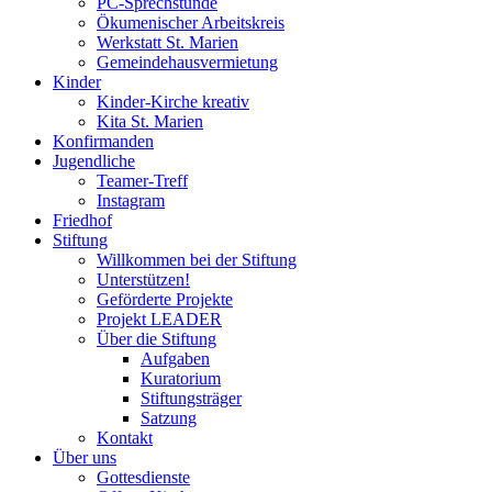
PC-Sprechstunde
Ökumenischer Arbeitskreis
Werkstatt St. Marien
Gemeindehausvermietung
Kinder
Kinder-Kirche kreativ
Kita St. Marien
Konfirmanden
Jugendliche
Teamer-Treff
Instagram
Friedhof
Stiftung
Willkommen bei der Stiftung
Unterstützen!
Geförderte Projekte
Projekt LEADER
Über die Stiftung
Aufgaben
Kuratorium
Stiftungsträger
Satzung
Kontakt
Über uns
Gottesdienste