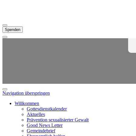
Spenden
Navigation überspringen
Willkommen
Gottesdienstkalender
Aktuelles
Prävention sexualisierter Gewalt
Good News Letter
Gemeindebrief