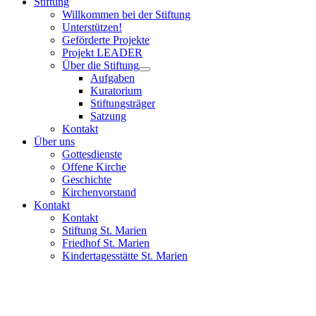
Stiftung
Willkommen bei der Stiftung
Unterstützen!
Geförderte Projekte
Projekt LEADER
Über die Stiftung
Aufgaben
Kuratorium
Stiftungsträger
Satzung
Kontakt
Über uns
Gottesdienste
Offene Kirche
Geschichte
Kirchenvorstand
Kontakt
Kontakt
Stiftung St. Marien
Friedhof St. Marien
Kindertagesstätte St. Marien