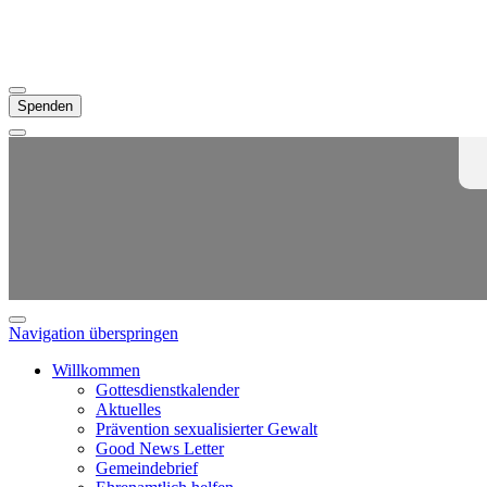
Spenden
Navigation überspringen
Willkommen
Gottesdienstkalender
Aktuelles
Prävention sexualisierter Gewalt
Good News Letter
Gemeindebrief