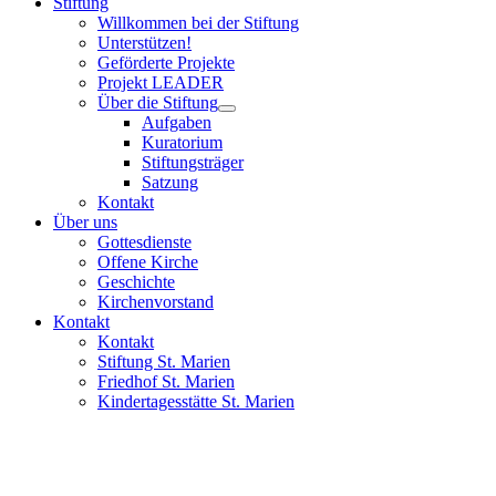
Stiftung
Willkommen bei der Stiftung
Unterstützen!
Geförderte Projekte
Projekt LEADER
Über die Stiftung
Aufgaben
Kuratorium
Stiftungsträger
Satzung
Kontakt
Über uns
Gottesdienste
Offene Kirche
Geschichte
Kirchenvorstand
Kontakt
Kontakt
Stiftung St. Marien
Friedhof St. Marien
Kindertagesstätte St. Marien