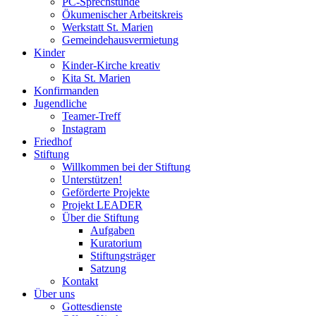
PC-Sprechstunde
Ökumenischer Arbeitskreis
Werkstatt St. Marien
Gemeindehausvermietung
Kinder
Kinder-Kirche kreativ
Kita St. Marien
Konfirmanden
Jugendliche
Teamer-Treff
Instagram
Friedhof
Stiftung
Willkommen bei der Stiftung
Unterstützen!
Geförderte Projekte
Projekt LEADER
Über die Stiftung
Aufgaben
Kuratorium
Stiftungsträger
Satzung
Kontakt
Über uns
Gottesdienste