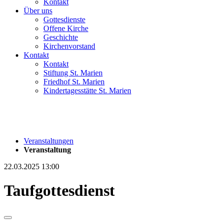
Kontakt
Über uns
Gottesdienste
Offene Kirche
Geschichte
Kirchenvorstand
Kontakt
Kontakt
Stiftung St. Marien
Friedhof St. Marien
Kindertagesstätte St. Marien
Veranstaltungen
Veranstaltung
22.03.2025 13:00
Taufgottesdienst