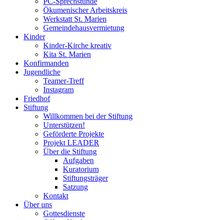
PC-Sprechstunde
Ökumenischer Arbeitskreis
Werkstatt St. Marien
Gemeindehausvermietung
Kinder
Kinder-Kirche kreativ
Kita St. Marien
Konfirmanden
Jugendliche
Teamer-Treff
Instagram
Friedhof
Stiftung
Willkommen bei der Stiftung
Unterstützen!
Geförderte Projekte
Projekt LEADER
Über die Stiftung
Aufgaben
Kuratorium
Stiftungsträger
Satzung
Kontakt
Über uns
Gottesdienste