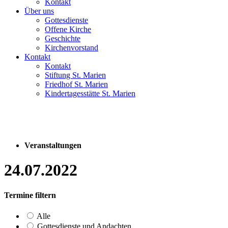
Kontakt
Über uns
Gottesdienste
Offene Kirche
Geschichte
Kirchenvorstand
Kontakt
Kontakt
Stiftung St. Marien
Friedhof St. Marien
Kindertagesstätte St. Marien
Veranstaltungen
24.07.2022
Termine filtern
Alle
Gottesdienste und Andachten