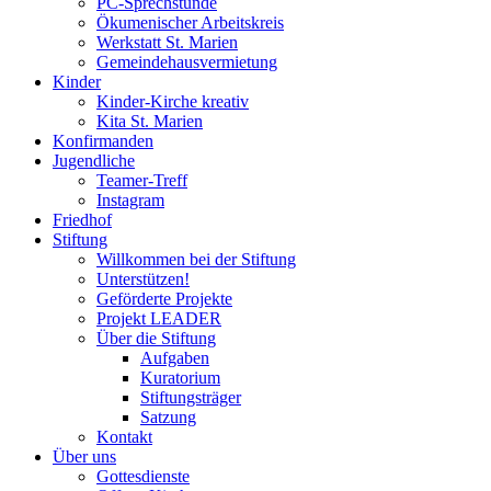
PC-Sprechstunde
Ökumenischer Arbeitskreis
Werkstatt St. Marien
Gemeindehausvermietung
Kinder
Kinder-Kirche kreativ
Kita St. Marien
Konfirmanden
Jugendliche
Teamer-Treff
Instagram
Friedhof
Stiftung
Willkommen bei der Stiftung
Unterstützen!
Geförderte Projekte
Projekt LEADER
Über die Stiftung
Aufgaben
Kuratorium
Stiftungsträger
Satzung
Kontakt
Über uns
Gottesdienste