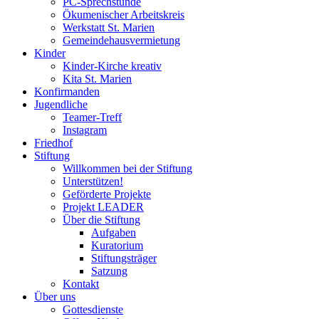
PC-Sprechstunde
Ökumenischer Arbeitskreis
Werkstatt St. Marien
Gemeindehausvermietung
Kinder
Kinder-Kirche kreativ
Kita St. Marien
Konfirmanden
Jugendliche
Teamer-Treff
Instagram
Friedhof
Stiftung
Willkommen bei der Stiftung
Unterstützen!
Geförderte Projekte
Projekt LEADER
Über die Stiftung
Aufgaben
Kuratorium
Stiftungsträger
Satzung
Kontakt
Über uns
Gottesdienste