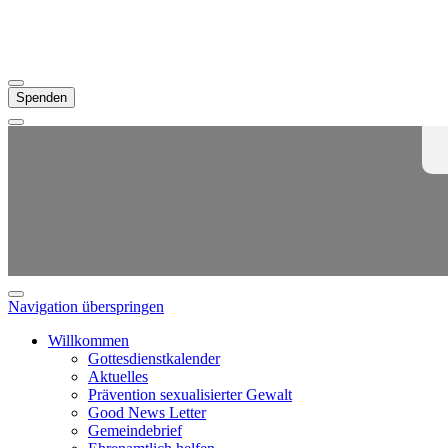
Spenden
Navigation überspringen
Willkommen
Gottesdienstkalender
Aktuelles
Prävention sexualisierter Gewalt
Good News Letter
Gemeindebrief