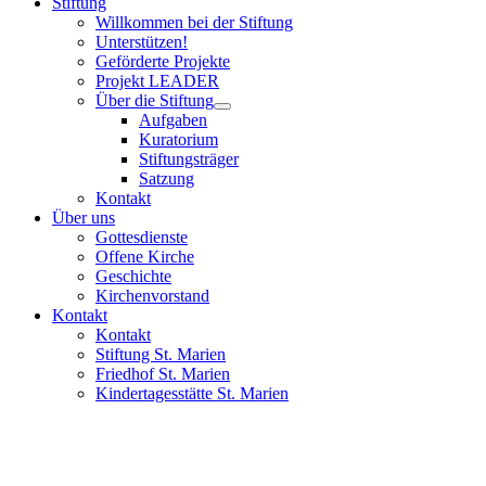
Stiftung
Willkommen bei der Stiftung
Unterstützen!
Geförderte Projekte
Projekt LEADER
Über die Stiftung
Aufgaben
Kuratorium
Stiftungsträger
Satzung
Kontakt
Über uns
Gottesdienste
Offene Kirche
Geschichte
Kirchenvorstand
Kontakt
Kontakt
Stiftung St. Marien
Friedhof St. Marien
Kindertagesstätte St. Marien