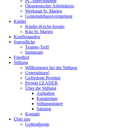
PC-Sprechstunde
Ökumenischer Arbeitskreis
Werkstatt St. Marien
Gemeindehausvermietung
Kinder
Kinder-Kirche kreativ
Kita St. Marien
Konfirmanden
Jugendliche
Teamer-Treff
Instagram
Friedhof
Stiftung
Willkommen bei der Stiftung
Unterstützen!
Geförderte Projekte
Projekt LEADER
Über die Stiftung
Aufgaben
Kuratorium
Stiftungsträger
Satzung
Kontakt
Über uns
Gottesdienste