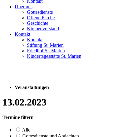
Kontakt
Über uns
Gottesdienste
Offene Kirche
Geschichte
Kirchenvorstand
Kontakt
Kontakt
Stiftung St. Marien
Friedhof St. Marien
Kindertagesstätte St. Marien
Veranstaltungen
13.02.2023
Termine filtern
Alle
Gottesdienste und Andachten