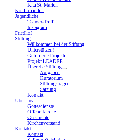
Kita St. Marien
Konfirmanden
Jugendliche
Teamer-Treff
Instagram
Friedhof
Stiftung
Willkommen bei der Stiftung
Unterstützen!
Geförderte Projekte
Projekt LEADER
Über die Stiftung
Aufgaben
Kuratorium
Stiftungsträger
Satzung
Kontakt
Über uns
Gottesdienste
Offene Kirche
Geschichte
Kirchenvorstand
Kontakt
Kontakt
Stiftung St. Marien