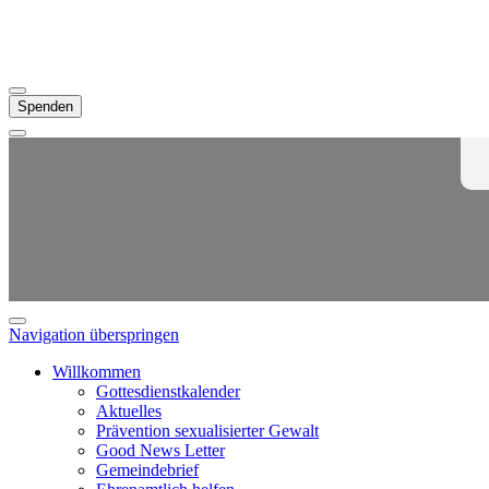
Spenden
Navigation überspringen
Willkommen
Gottesdienstkalender
Aktuelles
Prävention sexualisierter Gewalt
Good News Letter
Gemeindebrief