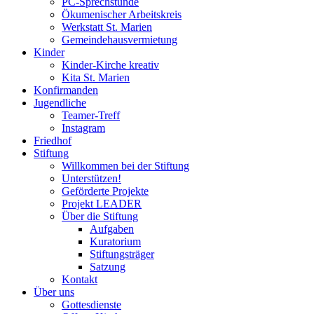
PC-Sprechstunde
Ökumenischer Arbeitskreis
Werkstatt St. Marien
Gemeindehausvermietung
Kinder
Kinder-Kirche kreativ
Kita St. Marien
Konfirmanden
Jugendliche
Teamer-Treff
Instagram
Friedhof
Stiftung
Willkommen bei der Stiftung
Unterstützen!
Geförderte Projekte
Projekt LEADER
Über die Stiftung
Aufgaben
Kuratorium
Stiftungsträger
Satzung
Kontakt
Über uns
Gottesdienste