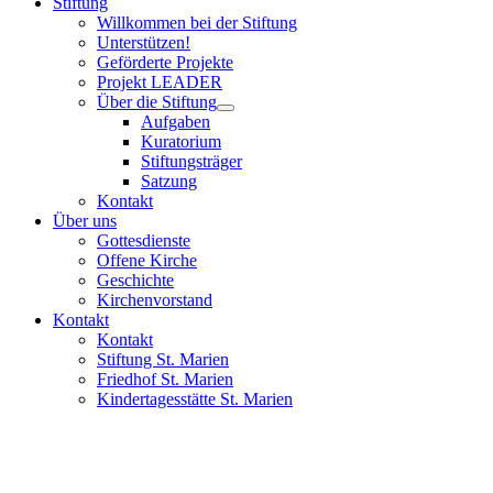
Stiftung
Willkommen bei der Stiftung
Unterstützen!
Geförderte Projekte
Projekt LEADER
Über die Stiftung
Aufgaben
Kuratorium
Stiftungsträger
Satzung
Kontakt
Über uns
Gottesdienste
Offene Kirche
Geschichte
Kirchenvorstand
Kontakt
Kontakt
Stiftung St. Marien
Friedhof St. Marien
Kindertagesstätte St. Marien