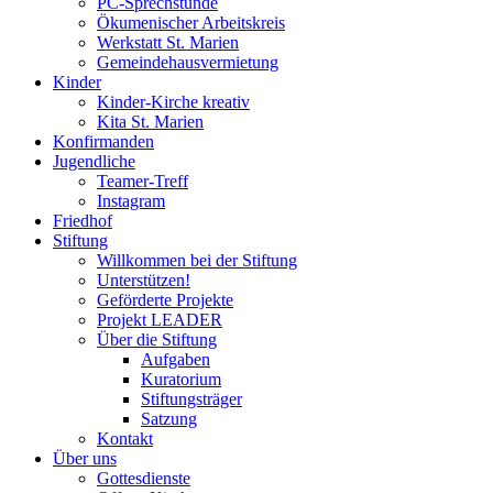
PC-Sprechstunde
Ökumenischer Arbeitskreis
Werkstatt St. Marien
Gemeindehausvermietung
Kinder
Kinder-Kirche kreativ
Kita St. Marien
Konfirmanden
Jugendliche
Teamer-Treff
Instagram
Friedhof
Stiftung
Willkommen bei der Stiftung
Unterstützen!
Geförderte Projekte
Projekt LEADER
Über die Stiftung
Aufgaben
Kuratorium
Stiftungsträger
Satzung
Kontakt
Über uns
Gottesdienste