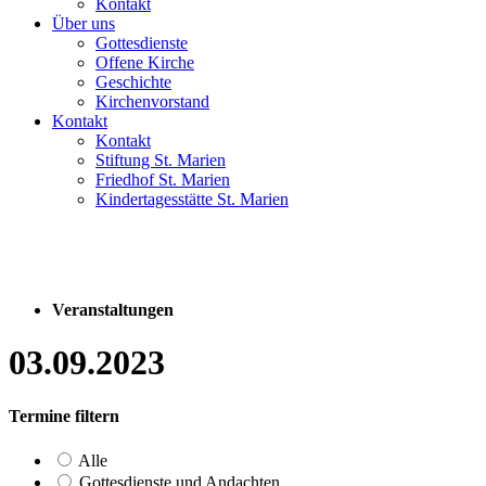
Kontakt
Über uns
Gottesdienste
Offene Kirche
Geschichte
Kirchenvorstand
Kontakt
Kontakt
Stiftung St. Marien
Friedhof St. Marien
Kindertagesstätte St. Marien
Veranstaltungen
03.09.2023
Termine filtern
Alle
Gottesdienste und Andachten