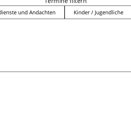
Termine filtern
dienste und Andachten
Kinder / Jugendliche