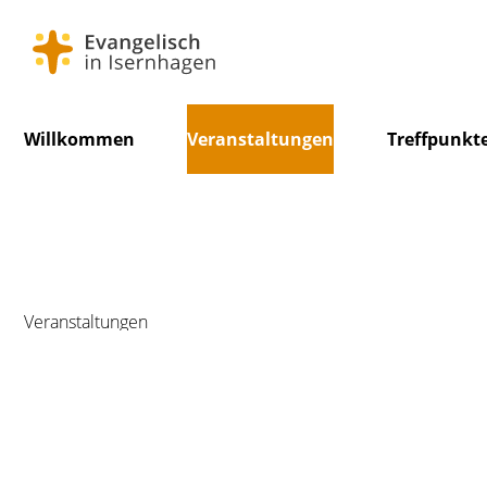
Navigation
Willkommen
Veranstaltungen
Treffpunkt
überspringen
Veranstaltungen