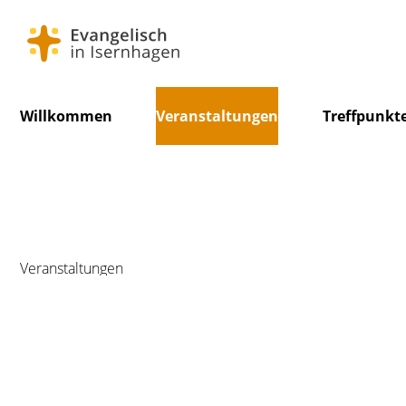
Navigation
Willkommen
Veranstaltungen
Treffpunkt
überspringen
Veranstaltungen