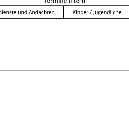
Termine filtern
dienste und Andachten
Kinder / Jugendliche