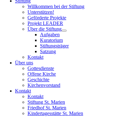
Stiftung
Willkommen bei der Stiftung
Unterstützen!
Geförderte Projekte
Projekt LEADER
Über die Stiftung
Aufgaben
Kuratorium
Stiftungsträger
Satzung
Kontakt
Über uns
Gottesdienste
Offene Kirche
Geschichte
Kirchenvorstand
Kontakt
Kontakt
Stiftung St. Marien
Friedhof St. Marien
Kindertagesstätte St. Marien