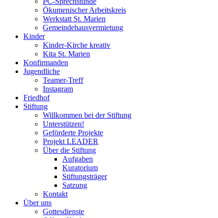
PC-Sprechstunde
Ökumenischer Arbeitskreis
Werkstatt St. Marien
Gemeindehausvermietung
Kinder
Kinder-Kirche kreativ
Kita St. Marien
Konfirmanden
Jugendliche
Teamer-Treff
Instagram
Friedhof
Stiftung
Willkommen bei der Stiftung
Unterstützen!
Geförderte Projekte
Projekt LEADER
Über die Stiftung
Aufgaben
Kuratorium
Stiftungsträger
Satzung
Kontakt
Über uns
Gottesdienste