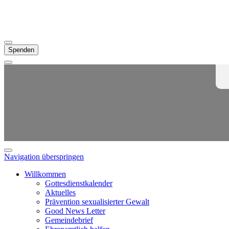
Spenden
Navigation überspringen
Willkommen
Gottesdienstkalender
Aktuelles
Prävention sexualisierter Gewalt
Good News Letter
Gemeindebrief