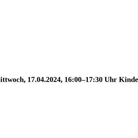
ttwoch, 17.04.2024, 16:00–17:30 Uhr
Kinde