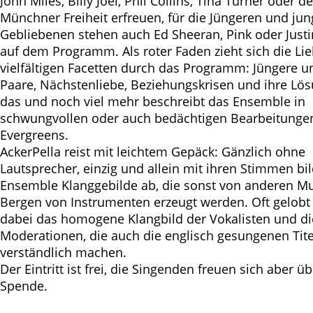
John Miles, Billy Joel, Phil Collins, Tina Turner oder de
Münchner Freiheit erfreuen, für die Jüngeren und jun
Gebliebenen stehen auch Ed Sheeran, Pink oder Justi
auf dem Programm. Als roter Faden zieht sich die Lie
vielfältigen Facetten durch das Programm: Jüngere un
Paare, Nächstenliebe, Beziehungskrisen und ihre Lös
das und noch viel mehr beschreibt das Ensemble in
schwungvollen oder auch bedächtigen Bearbeitunge
Evergreens.
AckerPella reist mit leichtem Gepäck: Gänzlich ohne
Lautsprecher, einzig und allein mit ihren Stimmen bi
Ensemble Klanggebilde ab, die sonst von anderen Mu
Bergen von Instrumenten erzeugt werden. Oft gelob
dabei das homogene Klangbild der Vokalisten und di
Moderationen, die auch die englisch gesungenen Tite
verständlich machen.
Der Eintritt ist frei, die Singenden freuen sich aber ü
Spende.