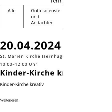
Termine filtern
Alle
Gottesdienste
Kinder /
und
Jugendliche
Andachten
20.04.2024
St. Marien Kirche Isernhagen
|
Samstag, 20.04.
10:00–12:00 Uhr
Kinder-Kirche kreativ
Kinder-Kirche kreativ
Kinder-
Weiterlesen
Kirche
kreativ