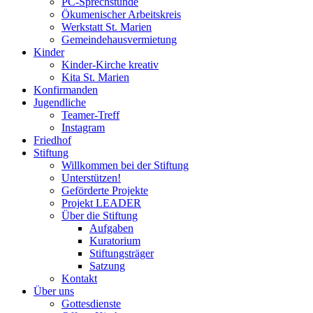
PC-Sprechstunde
Ökumenischer Arbeitskreis
Werkstatt St. Marien
Gemeindehausvermietung
Kinder
Kinder-Kirche kreativ
Kita St. Marien
Konfirmanden
Jugendliche
Teamer-Treff
Instagram
Friedhof
Stiftung
Willkommen bei der Stiftung
Unterstützen!
Geförderte Projekte
Projekt LEADER
Über die Stiftung
Aufgaben
Kuratorium
Stiftungsträger
Satzung
Kontakt
Über uns
Gottesdienste