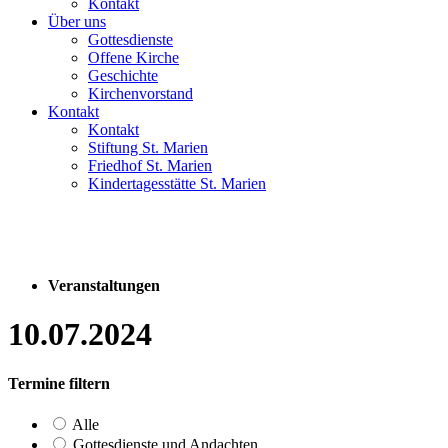
Kontakt
Über uns
Gottesdienste
Offene Kirche
Geschichte
Kirchenvorstand
Kontakt
Kontakt
Stiftung St. Marien
Friedhof St. Marien
Kindertagesstätte St. Marien
Veranstaltungen
10.07.2024
Termine filtern
Alle
Gottesdienste und Andachten