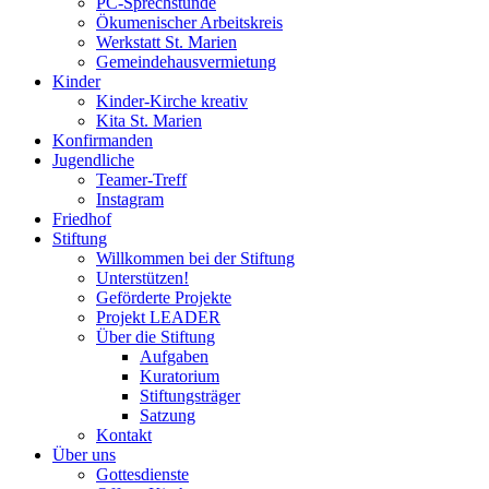
PC-Sprechstunde
Ökumenischer Arbeitskreis
Werkstatt St. Marien
Gemeindehausvermietung
Kinder
Kinder-Kirche kreativ
Kita St. Marien
Konfirmanden
Jugendliche
Teamer-Treff
Instagram
Friedhof
Stiftung
Willkommen bei der Stiftung
Unterstützen!
Geförderte Projekte
Projekt LEADER
Über die Stiftung
Aufgaben
Kuratorium
Stiftungsträger
Satzung
Kontakt
Über uns
Gottesdienste