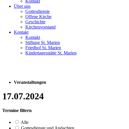
Kontakt
Über uns
Gottesdienste
Offene Kirche
Geschichte
Kirchenvorstand
Kontakt
Kontakt
Stiftung St. Marien
Friedhof St. Marien
Kindertagesstätte St. Marien
Veranstaltungen
17.07.2024
Termine filtern
Alle
Gottesdienste und Andachten