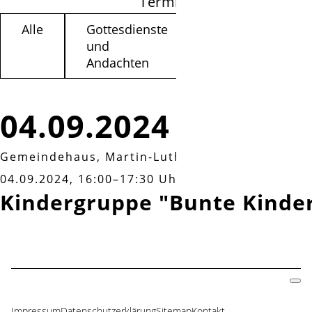
Termine filtern
Alle
Gottesdienste
Kinder /
und
Jugendliche
Andachten
04.09.2024
Gemeindehaus, Martin-Luther-Weg 3a
|
Mittwo
04.09.2024, 16:00–17:30 Uhr
Kindergruppe "Bunte Kinde
Impressum
Datenschutzerklärung
Sitemap
Kontakt