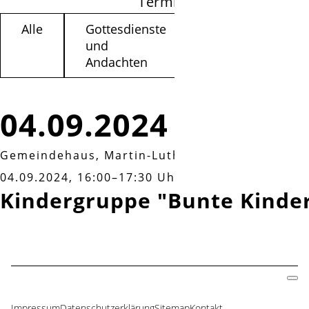
Termine filtern
Alle
Gottesdienste
Kinder /
und
Jugendliche
Andachten
04.09.2024
Gemeindehaus, Martin-Luther-Weg 3a
|
Mittwo
04.09.2024, 16:00–17:30 Uhr
Kindergruppe "Bunte Kinde
Impressum
Datenschutzerklärung
Sitemap
Kontakt