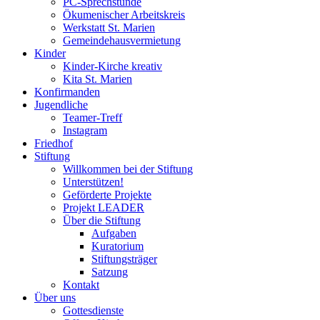
PC-Sprechstunde
Ökumenischer Arbeitskreis
Werkstatt St. Marien
Gemeindehausvermietung
Kinder
Kinder-Kirche kreativ
Kita St. Marien
Konfirmanden
Jugendliche
Teamer-Treff
Instagram
Friedhof
Stiftung
Willkommen bei der Stiftung
Unterstützen!
Geförderte Projekte
Projekt LEADER
Über die Stiftung
Aufgaben
Kuratorium
Stiftungsträger
Satzung
Kontakt
Über uns
Gottesdienste