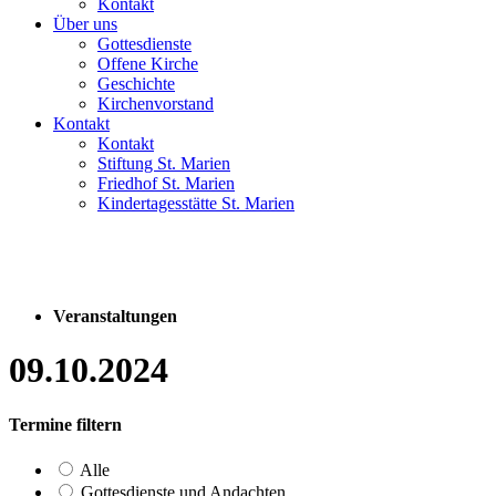
Kontakt
Über uns
Gottesdienste
Offene Kirche
Geschichte
Kirchenvorstand
Kontakt
Kontakt
Stiftung St. Marien
Friedhof St. Marien
Kindertagesstätte St. Marien
Veranstaltungen
09.10.2024
Termine filtern
Alle
Gottesdienste und Andachten