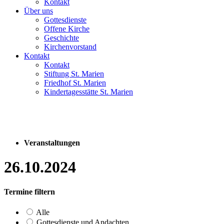
Kontakt
Über uns
Gottesdienste
Offene Kirche
Geschichte
Kirchenvorstand
Kontakt
Kontakt
Stiftung St. Marien
Friedhof St. Marien
Kindertagesstätte St. Marien
Veranstaltungen
26.10.2024
Termine filtern
Alle
Gottesdienste und Andachten