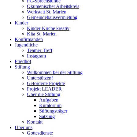
PC-Sprechstunde
Ökumenischer Arbeitskreis
Werkstatt St. Marien
Gemeindehausvermietung
Kinder
Kinder-Kirche kreativ
Kita St. Marien
Konfirmanden
Jugendliche
Teamer-Treff
Instagram
Friedhof
Stiftung
Willkommen bei der Stiftung
Unterstützen!
Geförderte Projekte
Projekt LEADER
Über die Stiftung
Aufgaben
Kuratorium
Stiftungsträger
Satzung
Kontakt
Über uns
Gottesdienste