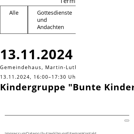
Termine filtern
Alle
Gottesdienste
Kinder /
und
Jugendliche
Andachten
13.11.2024
Gemeindehaus, Martin-Luther-Weg 3a
|
Mittwo
13.11.2024, 16:00–17:30 Uhr
Kindergruppe "Bunte Kinde
Impressum
Datenschutzerklärung
Sitemap
Kontakt