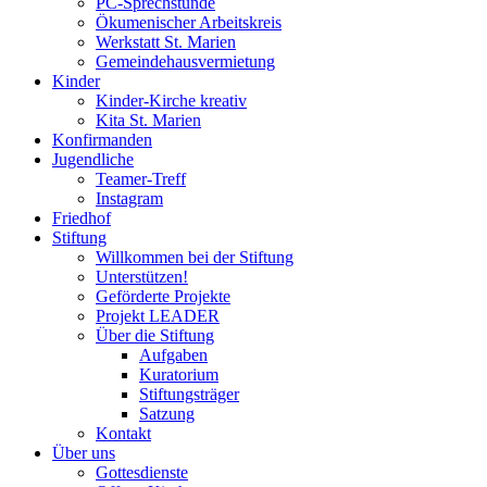
PC-Sprechstunde
Ökumenischer Arbeitskreis
Werkstatt St. Marien
Gemeindehausvermietung
Kinder
Kinder-Kirche kreativ
Kita St. Marien
Konfirmanden
Jugendliche
Teamer-Treff
Instagram
Friedhof
Stiftung
Willkommen bei der Stiftung
Unterstützen!
Geförderte Projekte
Projekt LEADER
Über die Stiftung
Aufgaben
Kuratorium
Stiftungsträger
Satzung
Kontakt
Über uns
Gottesdienste