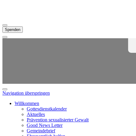
Spenden
Navigation überspringen
Willkommen
Gottesdienstkalender
Aktuelles
Prävention sexualisierter Gewalt
Good News Letter
Gemeindebrief