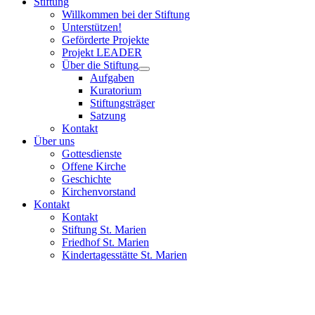
Stiftung
Willkommen bei der Stiftung
Unterstützen!
Geförderte Projekte
Projekt LEADER
Über die Stiftung
Aufgaben
Kuratorium
Stiftungsträger
Satzung
Kontakt
Über uns
Gottesdienste
Offene Kirche
Geschichte
Kirchenvorstand
Kontakt
Kontakt
Stiftung St. Marien
Friedhof St. Marien
Kindertagesstätte St. Marien