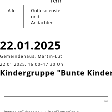
Termine filtern
Alle
Gottesdienste
Kinder /
und
Jugendliche
Andachten
22.01.2025
Gemeindehaus, Martin-Luther-Weg 3a
|
Mittwo
22.01.2025, 16:00–17:30 Uhr
Kindergruppe "Bunte Kinde
Impressum
Datenschutzerklärung
Sitemap
Kontakt