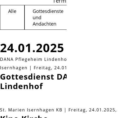
Termine filtern
Alle
Gottesdienste
Kinder /
und
Jugendliche
Andachten
24.01.2025
DANA Pflegeheim Lindenhof, Am Ortfelde 28, 3
Isernhagen
|
Freitag, 24.01.2025, 09:30 Uhr
Gottesdienst DANA Pflegeh
Lindenhof
St. Marien Isernhagen KB
|
Freitag, 24.01.2025,