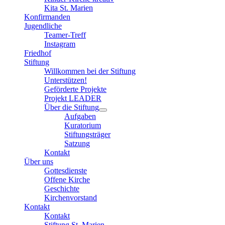
Kita St. Marien
Konfirmanden
Jugendliche
Teamer-Treff
Instagram
Friedhof
Stiftung
Willkommen bei der Stiftung
Unterstützen!
Geförderte Projekte
Projekt LEADER
Über die Stiftung
Aufgaben
Kuratorium
Stiftungsträger
Satzung
Kontakt
Über uns
Gottesdienste
Offene Kirche
Geschichte
Kirchenvorstand
Kontakt
Kontakt
Stiftung St. Marien