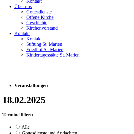
Kontakt
Über uns
Gottesdienste
Offene Kirche
Geschichte
Kirchenvorstand
Kontakt
Kontakt
Stiftung St. Marien
Friedhof St. Marien
Kindertagesstätte St. Marien
Veranstaltungen
18.02.2025
Termine filtern
Alle
Gottesdienste und Andachten