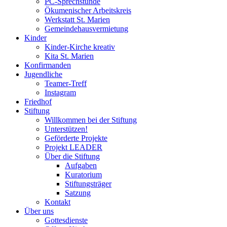
PC-Sprechstunde
Ökumenischer Arbeitskreis
Werkstatt St. Marien
Gemeindehausvermietung
Kinder
Kinder-Kirche kreativ
Kita St. Marien
Konfirmanden
Jugendliche
Teamer-Treff
Instagram
Friedhof
Stiftung
Willkommen bei der Stiftung
Unterstützen!
Geförderte Projekte
Projekt LEADER
Über die Stiftung
Aufgaben
Kuratorium
Stiftungsträger
Satzung
Kontakt
Über uns
Gottesdienste