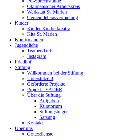
PC-Sprechstunde
Ökumenischer Arbeitskreis
Werkstatt St. Marien
Gemeindehausvermietung
Kinder
Kinder-Kirche kreativ
Kita St. Marien
Konfirmanden
Jugendliche
Teamer-Treff
Instagram
Friedhof
Stiftung
Willkommen bei der Stiftung
Unterstützen!
Geförderte Projekte
Projekt LEADER
Über die Stiftung
Aufgaben
Kuratorium
Stiftungsträger
Satzung
Kontakt
Über uns
Gottesdienste