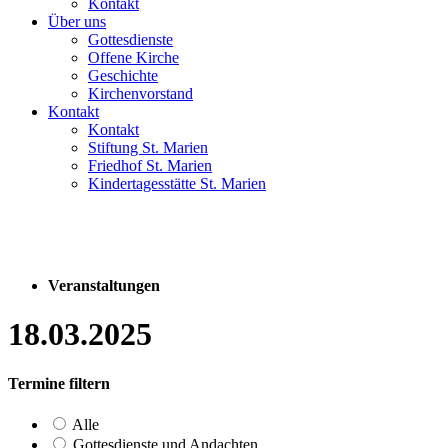
Kontakt
Über uns
Gottesdienste
Offene Kirche
Geschichte
Kirchenvorstand
Kontakt
Kontakt
Stiftung St. Marien
Friedhof St. Marien
Kindertagesstätte St. Marien
Veranstaltungen
18.03.2025
Termine filtern
Alle
Gottesdienste und Andachten