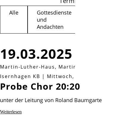
Termine filtern
Alle
Gottesdienste
Kinder /
und
Jugendliche
Andachten
19.03.2025
Martin-Luther-Haus, Martin-Luther-Weg 3a, 30
Isernhagen KB
|
Mittwoch, 19.03.2025, 20:20 U
Probe Chor 20:20
unter der Leitung von Roland Baumgarte
Probe
Weiterlesen
Chor
20:20