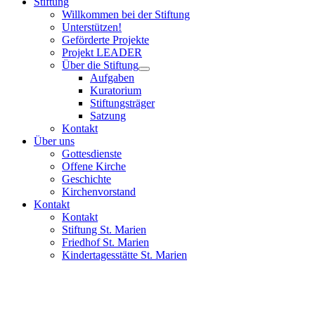
Stiftung
Willkommen bei der Stiftung
Unterstützen!
Geförderte Projekte
Projekt LEADER
Über die Stiftung
Aufgaben
Kuratorium
Stiftungsträger
Satzung
Kontakt
Über uns
Gottesdienste
Offene Kirche
Geschichte
Kirchenvorstand
Kontakt
Kontakt
Stiftung St. Marien
Friedhof St. Marien
Kindertagesstätte St. Marien