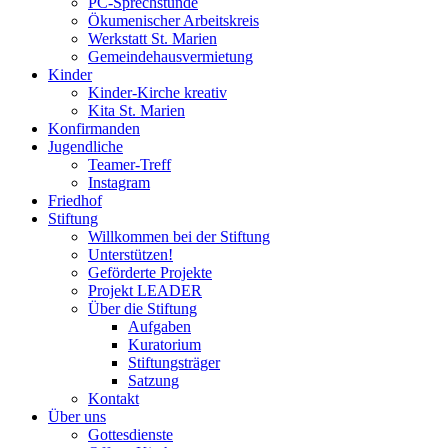
PC-Sprechstunde
Ökumenischer Arbeitskreis
Werkstatt St. Marien
Gemeindehausvermietung
Kinder
Kinder-Kirche kreativ
Kita St. Marien
Konfirmanden
Jugendliche
Teamer-Treff
Instagram
Friedhof
Stiftung
Willkommen bei der Stiftung
Unterstützen!
Geförderte Projekte
Projekt LEADER
Über die Stiftung
Aufgaben
Kuratorium
Stiftungsträger
Satzung
Kontakt
Über uns
Gottesdienste