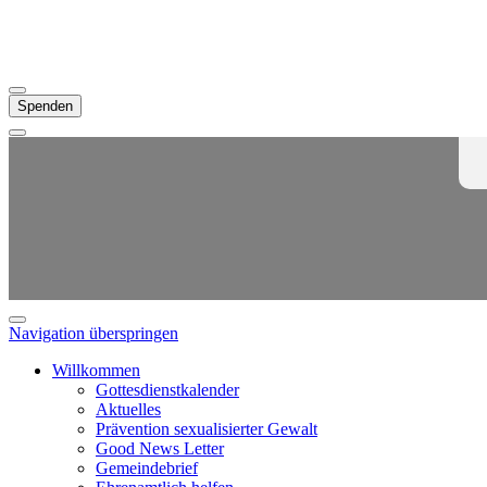
Spenden
Navigation überspringen
Willkommen
Gottesdienstkalender
Aktuelles
Prävention sexualisierter Gewalt
Good News Letter
Gemeindebrief